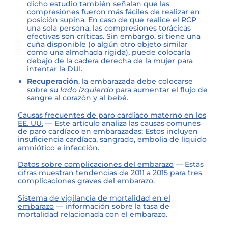
dicho estudio también señalan que las
compresiones fueron más fáciles de realizar en
posición supina. En caso de que realice el RCP
una sola persona, las compresiones torácicas
efectivas son críticas. Sin embargo, si tiene una
cuña disponible (o algún otro objeto similar
como una almohada rígida), puede colocarla
debajo de la cadera derecha de la mujer para
intentar la DUI.
Recuperación
, la embarazada debe colocarse
sobre su
lado izquierdo
para aumentar el flujo de
sangre al corazón y al bebé.
Causas frecuentes de paro cardíaco materno en los
EE. UU.
— Este artículo analiza las causas comunes
de paro cardíaco en embarazadas; Estos incluyen
insuficiencia cardíaca, sangrado, embolia de líquido
amniótico e infección.
Datos sobre complicaciones del embarazo
— Estas
cifras muestran tendencias de 2011 a 2015 para tres
complicaciones graves del embarazo.
Sistema de vigilancia de mortalidad en el
embarazo
— información sobre la tasa de
mortalidad relacionada con el embarazo.