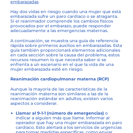
embarazadas
Hay dos vidas en riesgo cuando una mujer que está
embarazada sufre un paro cardíaco o se atraganta.
Si el reanimador comprende los cambios físicos
provocados por el embarazo, puede responder
adecuadamente a las emergencias maternas.
A continuación, se muestra una guía de referencia
rápida sobre primeros auxilios en embarazadas. Esta
guía también proporcionará elementos adicionales
en cada sección sobre la causa del problema, estos
recursos resumen lo que necesita saber si se
enfrenta a un escenario en el que la vida de una
mujer embarazada esté en riesgo.
Reanimación cardiopulmonar materna (RCP)
Aunque la mayoría de las características de la
reanimación materna son similares a las de la
reanimación estándar en adultos, existen varios
aspectos a considerar.
Llamar al 9-1-1 (número de emergencias)
o
indicar a alguien más que llame. Informar al
operador que hay una mujer embarazada en paro
cardíaco. Esto alertará a los servicios de urgencias
para tomar medidas específicas, como enviar