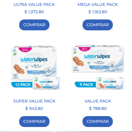
ULTRA VALUE PACK
MEGA VALUE PACK
$ 1,372.80
$ 1,163.80
PRECIO HABITUAL
PRECIO HABITUAL
COMPRAR
COMPRAR
,
,
ULTRA
MEGA
VALUE
VALUE
PACK
PACK
SUPER VALUE PACK
VALUE PACK
$ 943.80
$ 788.80
PRECIO HABITUAL
PRECIO HABITUAL
COMPRAR
COMPRAR
,
,