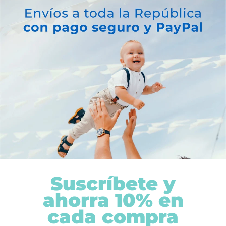
SUPER
VALUE
VALUE
PACK
PACK
Suscríbete y
ahorra 10% en
cada compra