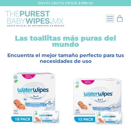
ENVÍO GRATIS DESDE $ 999.00
MENÚ
AR
CESTA
Las toallitas más puras del
mundo
Encuentra el mejor tamaño perfecto para tus
necesidades de uso